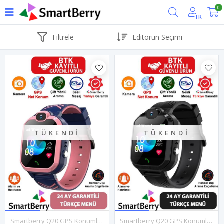
0
TR
Filtrele
TÜKENDI
TÜKENDI
Smartberry Q20 GPS Konumlu Akıllı Çocuk Takip Saati Sim Kartlı Arama, Kameralı, Gizli Dinleme Özellikli - Pembe
Smartberry Q20 GPS Konumlu Akıllı Çocuk Takip Saati Sim Kartlı Arama, Kameralı, Gizli Dinleme Özellikli - Siyah