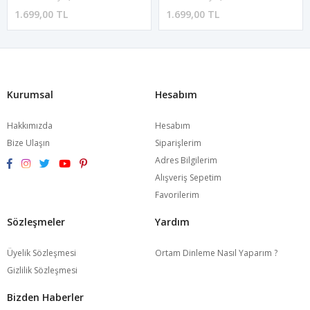
1.699,00 TL
1.699,00 TL
Kurumsal
Hesabım
Hakkımızda
Hesabım
Bize Ulaşın
Siparişlerim
Adres Bilgilerim
Alışveriş Sepetim
Favorilerim
Sözleşmeler
Yardım
Üyelik Sözleşmesi
Ortam Dinleme Nasıl Yaparım ?
Gizlilik Sözleşmesi
Bizden Haberler