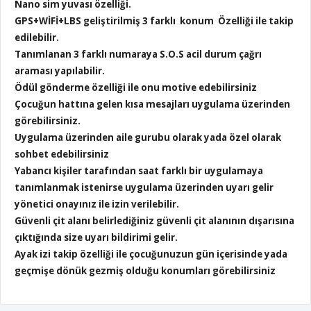
Nano sim yuvası özelliği.
GPS+WİFİ+LBS geliştirilmiş 3 farklı konum Özelliği ile takip
edilebilir.
Tanımlanan 3 farklı numaraya S.O.S acil durum çağrı
araması yapılabilir.
Ödül gönderme özelliği ile onu motive edebilirsiniz
Çocuğun hattına gelen kısa mesajları uygulama üzerinden
görebilirsiniz.
Uygulama üzerinden aile gurubu olarak yada özel olarak
sohbet edebilirsiniz
Yabancı kişiler tarafından saat farklı bir uygulamaya
tanımlanmak istenirse uygulama üzerinden uyarı gelir
yönetici onayınız ile izin verilebilir.
Güvenli çit alanı belirlediğiniz güvenli çit alanının dışarısına
çıktığında size uyarı bildirimi gelir.
Ayak izi takip özelliği ile çocuğunuzun gün içerisinde yada
geçmişe dönük gezmiş olduğu konumları görebilirsiniz