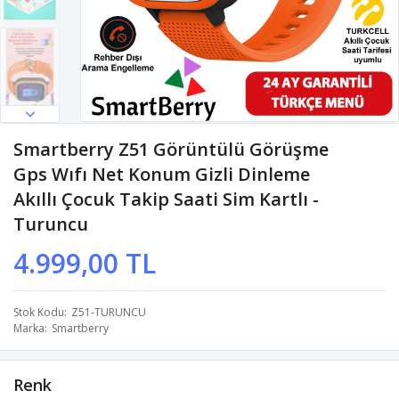
Smartberry Z51 Görüntülü Görüşme
Gps Wıfı Net Konum Gizli Dinleme
Akıllı Çocuk Takip Saati Sim Kartlı -
Turuncu
4.999,00 TL
Stok Kodu
Z51-TURUNCU
Marka
Smartberry
Renk