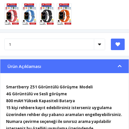
Ürün Açıklaması
Smartberry Z51 Görüntülü Görüşme Modeli
4G Görüntülü ve Sesli görüşme
800 mAH Yüksek Kapasiteli Batarya
15 kişi rehbere kayıt edebilirsiniz isterseniz uygulama
üzerinden rehber dışı yabancı aramaları engelleyebilirsiniz.
Numara çevirme seçeneği ile sınırsız arama yapılabilir
isterseniz bu özelliği uygulama üzerindende