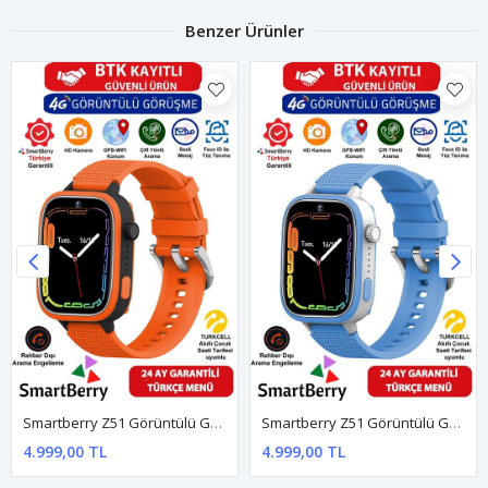
Benzer Ürünler
Smartberry Z51 Görüntülü Görüşme Gps Wıfı Net Konum Gizli Dinleme Akıllı Çocuk Takip Saati Sim Kartlı - Turuncu
Smartberry Z51 Görüntülü Görüşme Gps Wıfı Net Konum Gizli Dinleme Akıllı Çocuk Takip Saati Sim Kartlı - Mavi
4.999,00 TL
4.999,00 TL