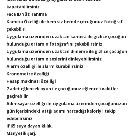
kapatabilirsiniz
Face ID Yüz Tanıma
Kamera Özelliği ile hem siz hemde çocuğunuz fotoğraf
çekebilir.
Uygulama üzerinden uzaktan kamera ile gizlice çocuğun
bulunduğu ortamın fotoğrafını çekebilirsiniz
Uygulama üzerinden uzaktan dinleme ile gizlice çocuğun
bulunduğu ortamın seslerini dinleyebilirsiniz
Alarm özelliği ile alarm kurabilirsiniz
Kronometre özelliği
Hesap makinası özelliği
7 adet eğlenceli oyun ile çocuğunuz eğlenceli vakitler
geçirebilir
Adımsayar özelliği ile uygulama üzerinden çocuğunuzun
gün içerisindeki attğı adımı harcadığı kaloriyi takip
edebilirsiniz
IP65 suya dayanıklılık.
Manyetik şarj.